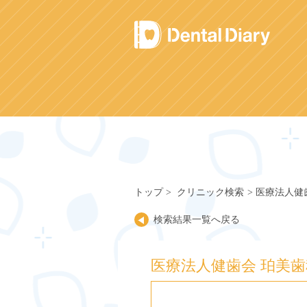
Skip
to
content
トップ
クリニック検索
医療法人健
検索結果一覧へ戻る
医療法人健歯会 珀美歯