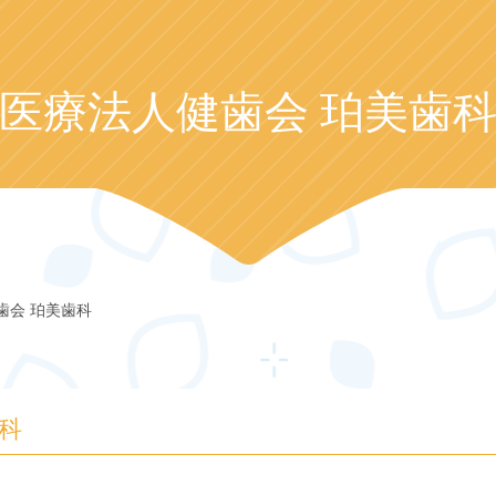
医療法人健歯会 珀美歯
歯会 珀美歯科
科