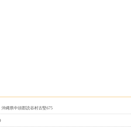
14 沖縄県中頭郡読谷村古堅675
0