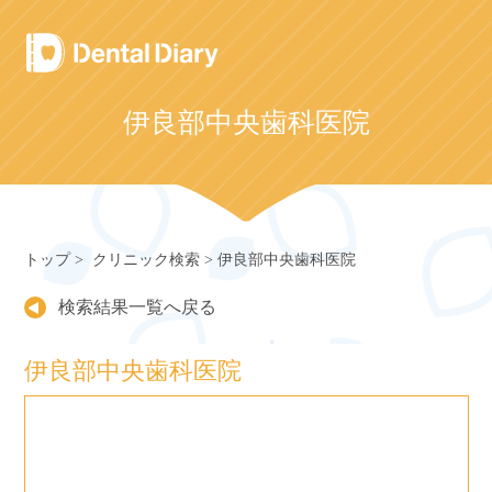
Skip
to
content
伊良部中央歯科医院
トップ
クリニック検索
伊良部中央歯科医院
検索結果一覧へ戻る
伊良部中央歯科医院