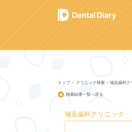
Skip
to
content
トップ
クリニック検索
城岳歯科ク
検索結果一覧へ戻る
城岳歯科クリニック