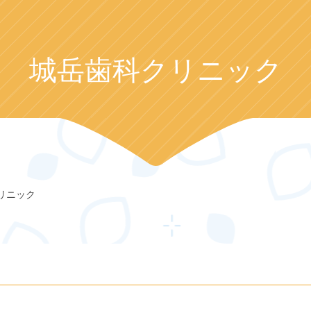
城岳歯科クリニック
リニック