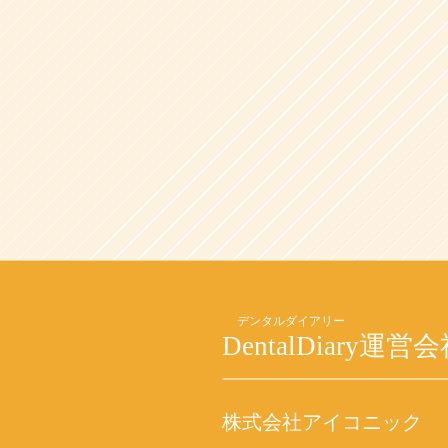
DentalDiary
運営会
株式会社アイコニック