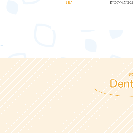
HP
http://whitede