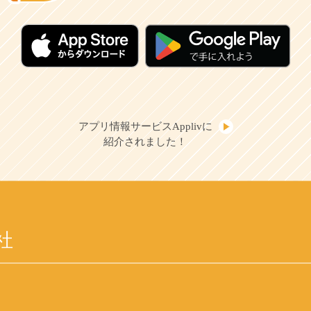
アプリ情報サービスApplivに
紹介されました！
社