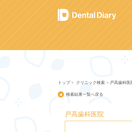
Skip
to
content
トップ
クリニック検索
戸高歯科医
検索結果一覧へ戻る
戸高歯科医院