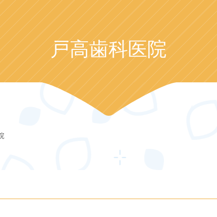
戸高歯科医院
院