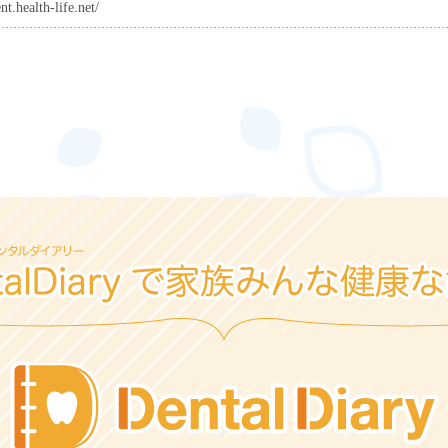
nt.health-life.net/