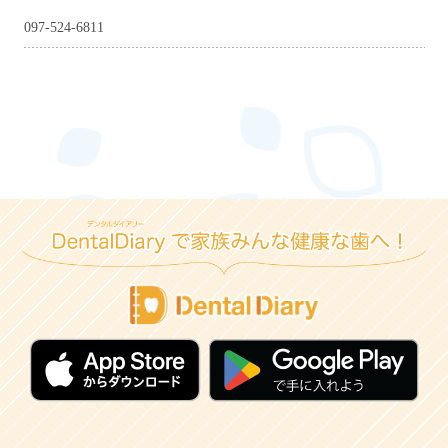
097-524-6811