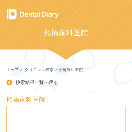
Skip
to
content
船橋歯科医院
トップ
クリニック検索
船橋歯科医院
検索結果一覧へ戻る
船橋歯科医院