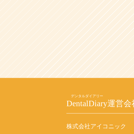
DentalDiary
運営会
株式会社アイコニック