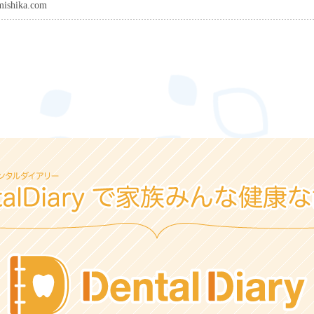
umishika.com