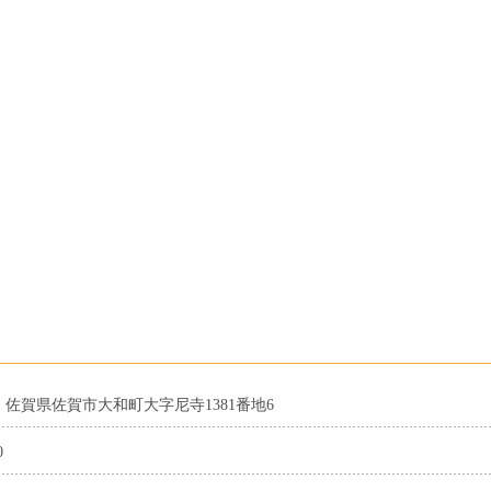
01 佐賀県佐賀市大和町大字尼寺1381番地6
0