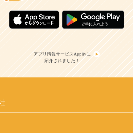
アプリ情報サービスApplivに
紹介されました！
社