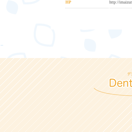
HP
http://imaiz