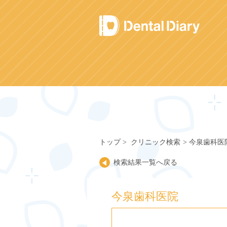
Skip
to
content
トップ
クリニック検索
今泉歯科医
検索結果一覧へ戻る
今泉歯科医院