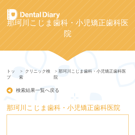
Skip
to
content
那珂川こじま歯科・小児矯正歯科医
院
トッ
クリニック検
那珂川こじま歯科・小児矯正歯科医
プ
索
院
検索結果一覧へ戻る
那珂川こじま歯科・小児矯正歯科医院