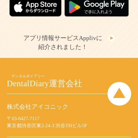
アプリ情報サービスApplivに
紹介されました！
DentalDiary
運営会社
株式会社アイコニック
〒03-6427-7117
東京都渋谷区東2-24-3 渋谷THビル5F