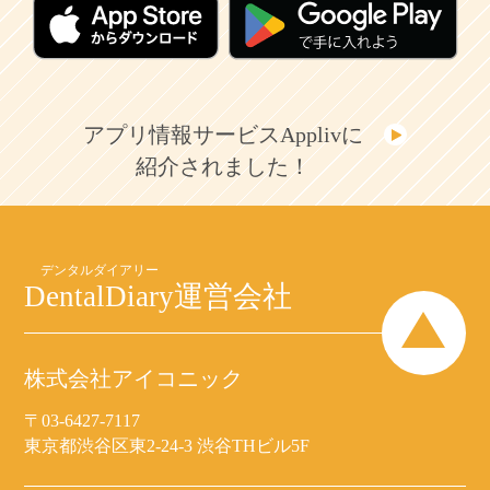
アプリ情報サービスApplivに
紹介されました！
DentalDiary
運営会社
株式会社アイコニック
〒03-6427-7117
東京都渋谷区東2-24-3 渋谷THビル5F