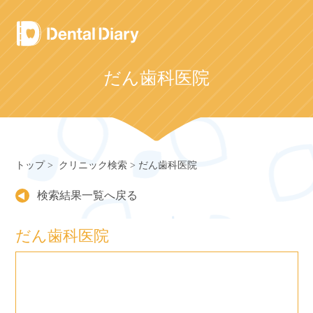
Skip
to
content
だん歯科医院
トップ
クリニック検索
だん歯科医院
検索結果一覧へ戻る
だん歯科医院