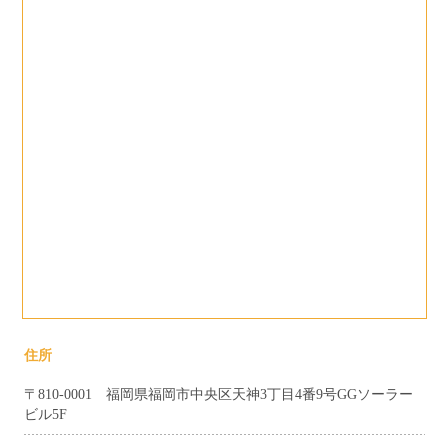
住所
〒810-0001 福岡県福岡市中央区天神3丁目4番9号GGソーラー
ビル5F