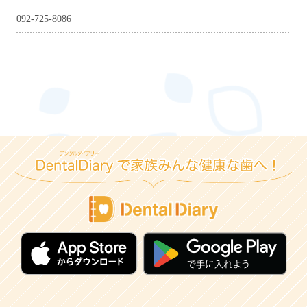
092-725-8086