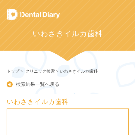
Skip
to
content
いわさきイルカ歯科
トップ
クリニック検索
いわさきイルカ歯科
検索結果一覧へ戻る
いわさきイルカ歯科