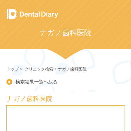
Skip
to
content
ナガノ歯科医院
トップ
クリニック検索
ナガノ歯科医院
検索結果一覧へ戻る
ナガノ歯科医院