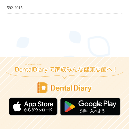
592-2015