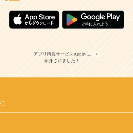
アプリ情報サービスApplivに
紹介されました！
社