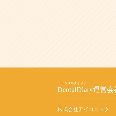
DentalDiary
運営会
株式会社アイコニック