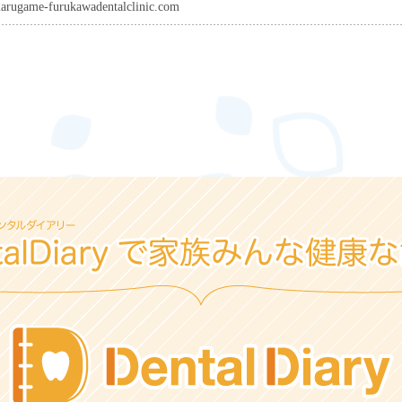
arugame-furukawadentalclinic.com