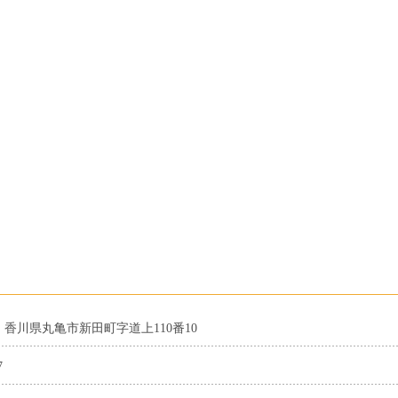
55 香川県丸亀市新田町字道上110番10
7