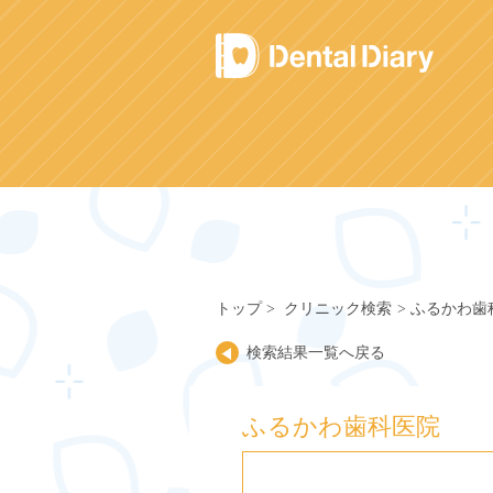
Skip
to
content
トップ
クリニック検索
ふるかわ歯
検索結果一覧へ戻る
ふるかわ歯科医院