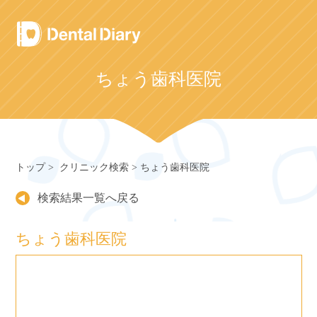
Skip
to
content
ちょう歯科医院
トップ
クリニック検索
ちょう歯科医院
検索結果一覧へ戻る
ちょう歯科医院