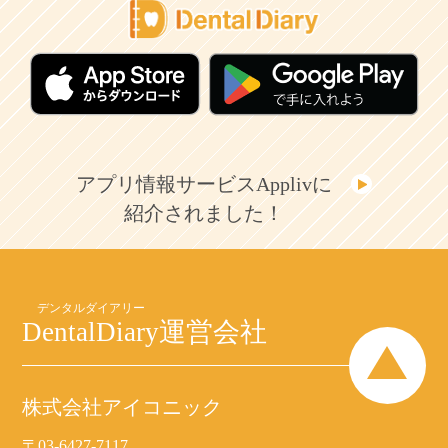
アプリ情報サービスApplivに
紹介されました！
DentalDiary
運営会社
株式会社アイコニック
〒03-6427-7117