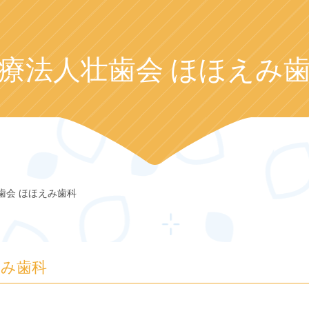
療法人壮歯会 ほほえみ
歯会 ほほえみ歯科
えみ歯科