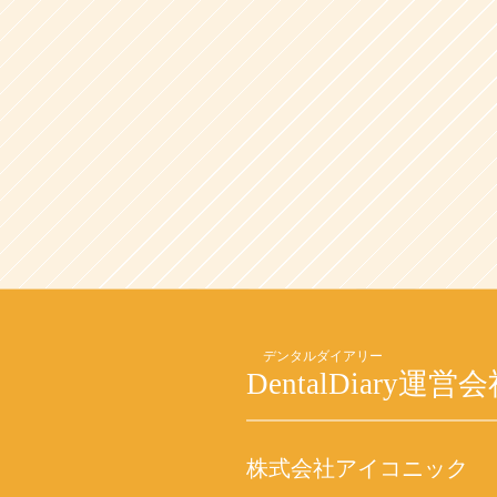
DentalDiary
運営会
株式会社アイコニック