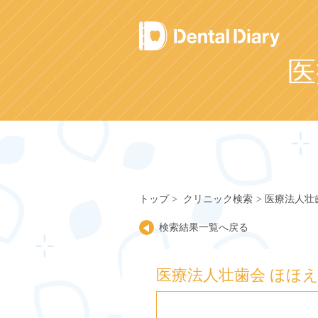
Skip
to
content
医
トップ
クリニック検索
医療法人壮
検索結果一覧へ戻る
医療法人壮歯会 ほほ