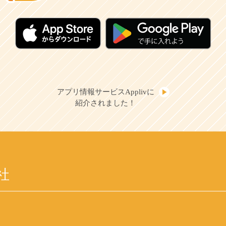
アプリ情報サービスApplivに
紹介されました！
社