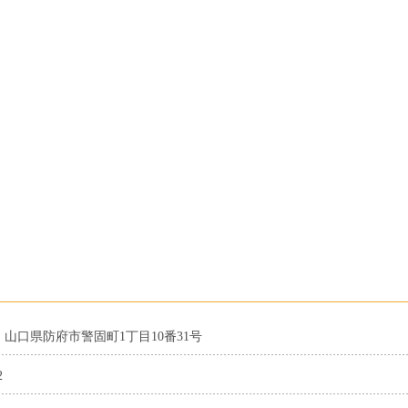
21 山口県防府市警固町1丁目10番31号
2