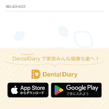
082-423-6123