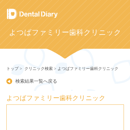
Skip
to
content
よつばファミリー歯科クリニック
トップ
クリニック検索
よつばファミリー歯科クリニック
検索結果一覧へ戻る
よつばファミリー歯科クリニック