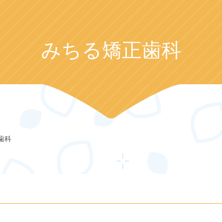
みちる矯正歯科
歯科