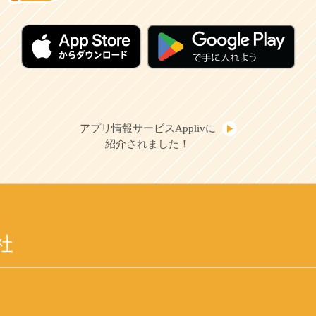
アプリ情報サービスApplivに
紹介されました！
社