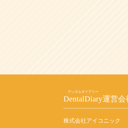
DentalDiary
運営会
株式会社アイコニック