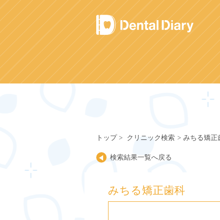
Skip
to
content
トップ
クリニック検索
みちる矯正
検索結果一覧へ戻る
みちる矯正歯科