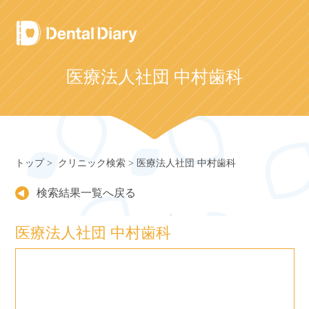
Skip
to
content
医療法人社団 中村歯科
トップ
クリニック検索
医療法人社団 中村歯科
検索結果一覧へ戻る
医療法人社団 中村歯科