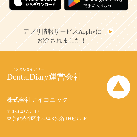
アプリ情報サービスApplivに
紹介されました！
DentalDiary
運営会社
株式会社アイコニック
〒03-6427-7117
東京都渋谷区東2-24-3 渋谷THビル5F