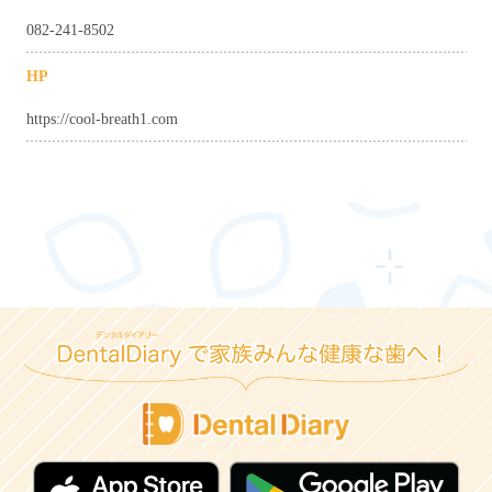
082-241-8502
HP
https://cool-breath1.com