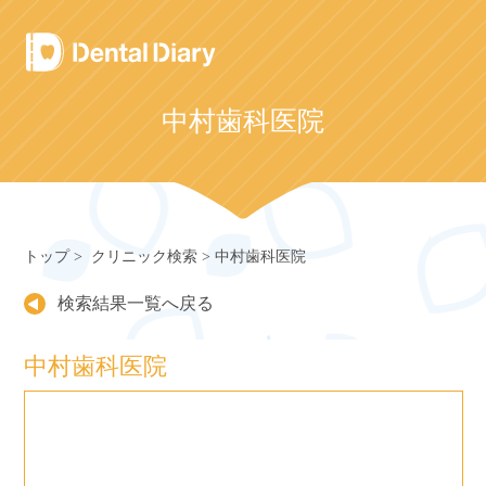
Skip
to
content
中村歯科医院
トップ
クリニック検索
中村歯科医院
検索結果一覧へ戻る
中村歯科医院