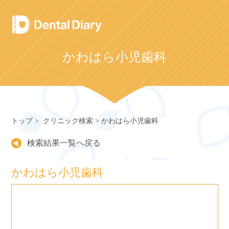
Skip
to
content
かわはら小児歯科
トップ
クリニック検索
かわはら小児歯科
検索結果一覧へ戻る
かわはら小児歯科