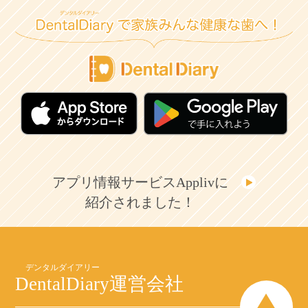
アプリ情報サービスApplivに
紹介されました！
DentalDiary
運営会社