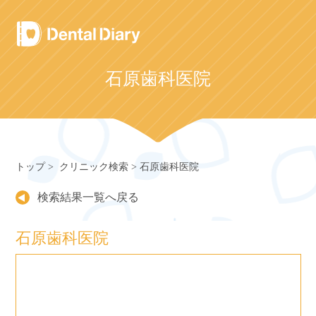
Skip
to
content
石原歯科医院
トップ
クリニック検索
石原歯科医院
検索結果一覧へ戻る
石原歯科医院