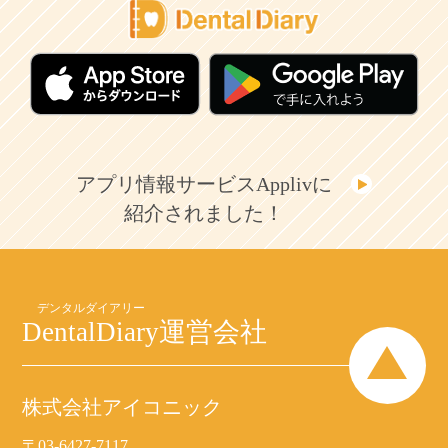
アプリ情報サービスApplivに
紹介されました！
DentalDiary
運営会社
株式会社アイコニック
〒03-6427-7117