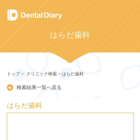
Skip
to
content
はらだ歯科
トップ
クリニック検索
はらだ歯科
検索結果一覧へ戻る
はらだ歯科