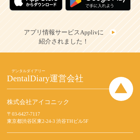
アプリ情報サービスApplivに
紹介されました！
DentalDiary
運営会社
株式会社アイコニック
〒03-6427-7117
東京都渋谷区東2-24-3 渋谷THビル5F