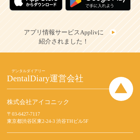
アプリ情報サービスApplivに
紹介されました！
DentalDiary
運営会社
株式会社アイコニック
〒03-6427-7117
東京都渋谷区東2-24-3 渋谷THビル5F