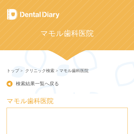
Skip
to
content
マモル歯科医院
トップ
クリニック検索
マモル歯科医院
検索結果一覧へ戻る
マモル歯科医院