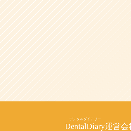
DentalDiary
運営会