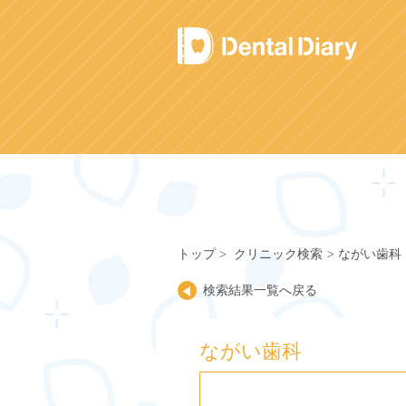
Skip
to
content
トップ
クリニック検索
ながい歯科
検索結果一覧へ戻る
ながい歯科