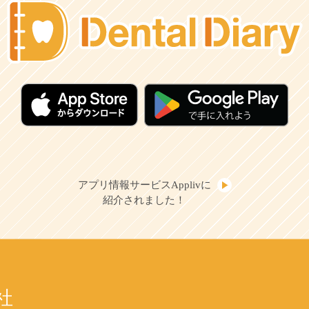
アプリ情報サービスApplivに
紹介されました！
社