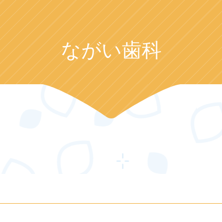
ながい歯科