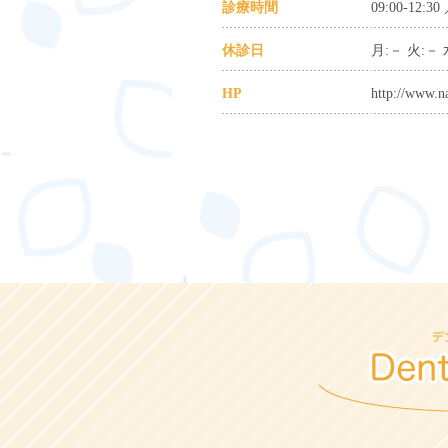
診療時間
09:00-12:30
休診日
月:－ 火:－ 
HP
http://www.na