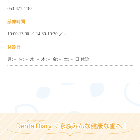
053-471-1182
診療時間
10:00-13:00 ／ 14:30-19:30 ／ -
休診日
月:－ 火:－ 水:－ 木:－ 金:－ 土:－ 日:休診