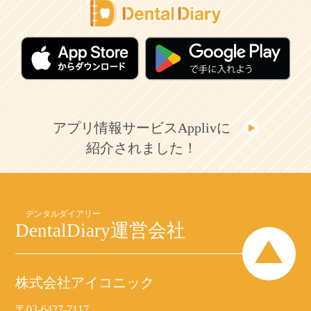
アプリ情報サービスApplivに
紹介されました！
DentalDiary
運営会社
株式会社アイコニック
〒03-6427-7117