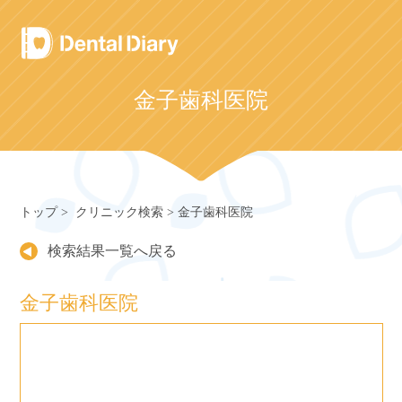
Skip
to
content
金子歯科医院
トップ
クリニック検索
金子歯科医院
検索結果一覧へ戻る
金子歯科医院