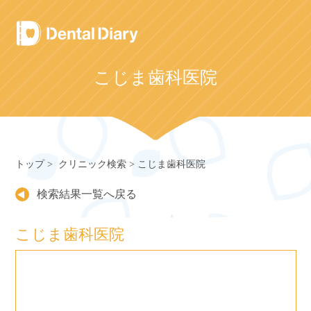
Skip
to
content
こじま歯科医院
トップ
クリニック検索
こじま歯科医院
検索結果一覧へ戻る
こじま歯科医院