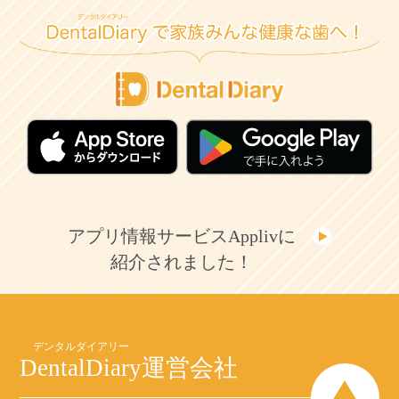
アプリ情報サービスApplivに
紹介されました！
DentalDiary
運営会社