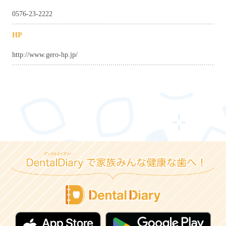
0576-23-2222
HP
http://www.gero-hp.jp/