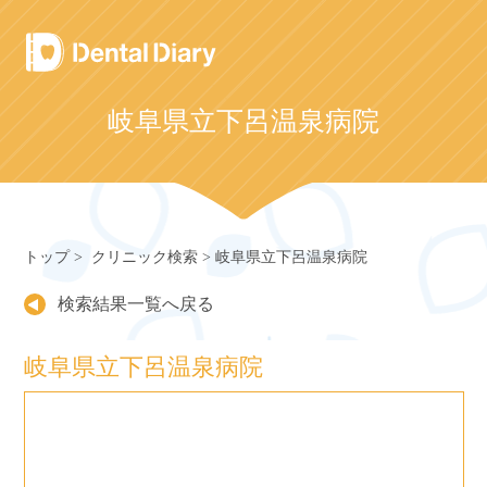
Skip
to
content
岐阜県立下呂温泉病院
トップ
クリニック検索
岐阜県立下呂温泉病院
検索結果一覧へ戻る
岐阜県立下呂温泉病院