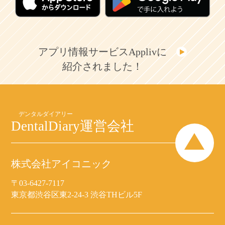
アプリ情報サービスApplivに
紹介されました！
DentalDiary
運営会社
株式会社アイコニック
〒03-6427-7117
東京都渋谷区東2-24-3 渋谷THビル5F