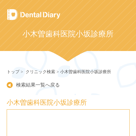
Skip
to
content
小木曽歯科医院小坂診療所
トップ
クリニック検索
小木曽歯科医院小坂診療所
検索結果一覧へ戻る
小木曽歯科医院小坂診療所