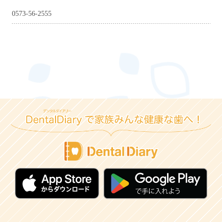
0573-56-2555