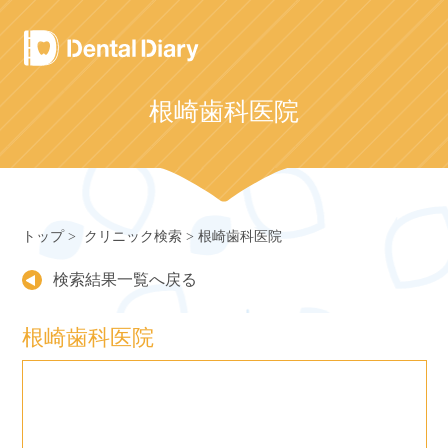
Skip
to
content
根崎歯科医院
トップ
クリニック検索
根崎歯科医院
検索結果一覧へ戻る
根崎歯科医院