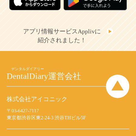
アプリ情報サービスApplivに
紹介されました！
DentalDiary
運営会社
株式会社アイコニック
〒03-6427-7117
東京都渋谷区東2-24-3 渋谷THビル5F