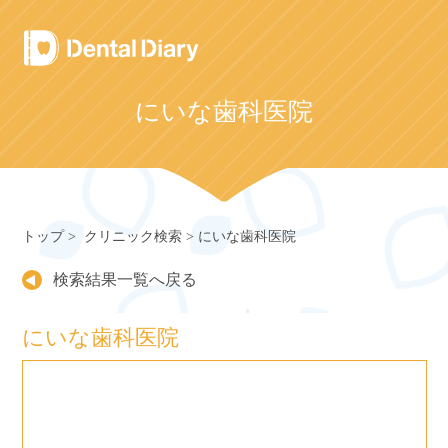
Skip
to
content
にいな歯科医院
トップ
クリニック検索
にいな歯科医院
検索結果一覧へ戻る
にいな歯科医院