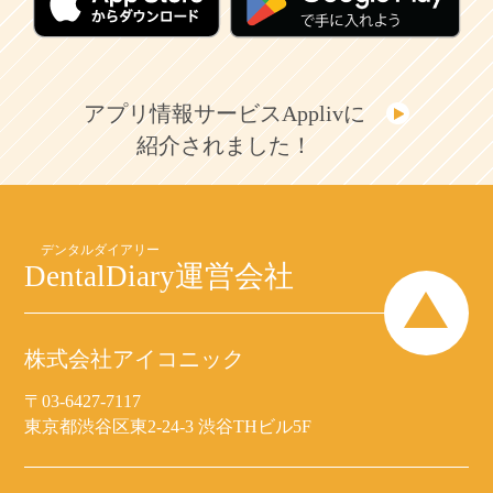
アプリ情報サービスApplivに
紹介されました！
DentalDiary
運営会社
株式会社アイコニック
〒03-6427-7117
東京都渋谷区東2-24-3 渋谷THビル5F