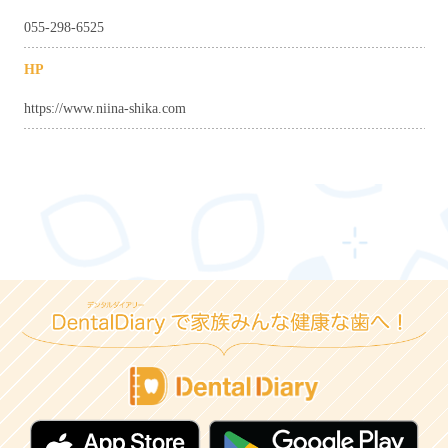
055-298-6525
HP
https://www.niina-shika.com