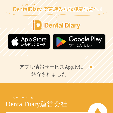
アプリ情報サービスApplivに
紹介されました！
DentalDiary
運営会社