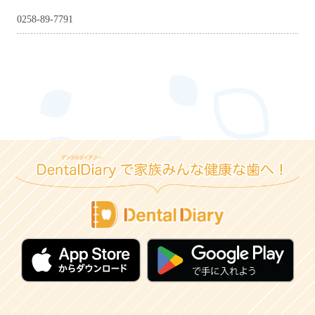
0258-89-7791