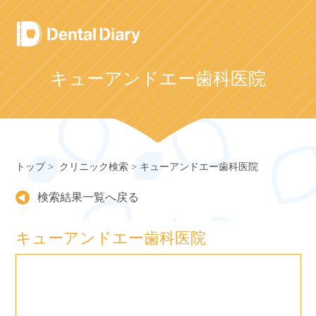
Skip
to
content
キューアンドエー歯科医院
トップ
クリニック検索
キューアンドエー歯科医院
検索結果一覧へ戻る
キューアンドエー歯科医院