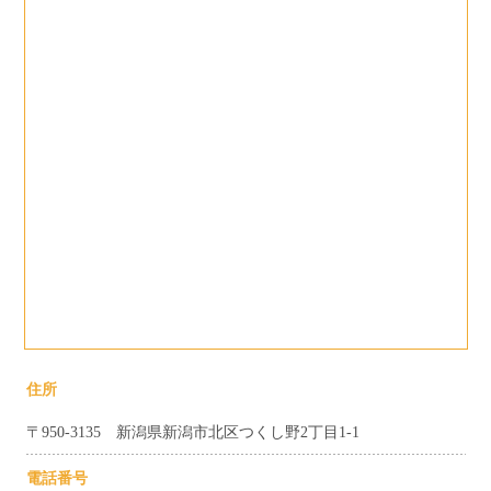
住所
〒950-3135 新潟県新潟市北区つくし野2丁目1-1
電話番号