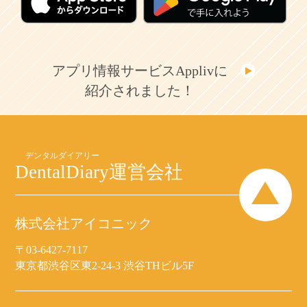
アプリ情報サービスApplivに
紹介されました！
DentalDiary
運営会社
株式会社アイコニック
〒03-6427-7117
東京都渋谷区東2-24-3 渋谷THビル5F