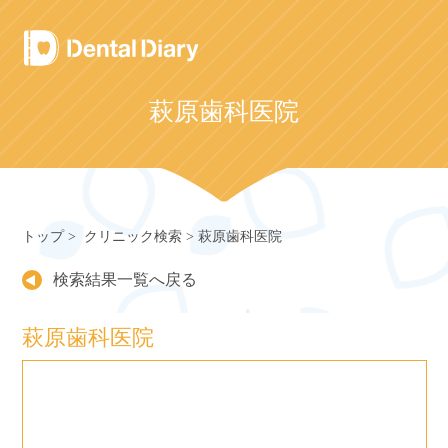
Skip
to
content
萩原歯科医院
トップ
クリニック検索
萩原歯科医院
検索結果一覧へ戻る
萩原歯科医院