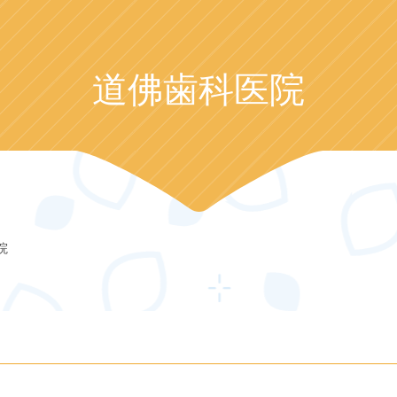
道佛歯科医院
院