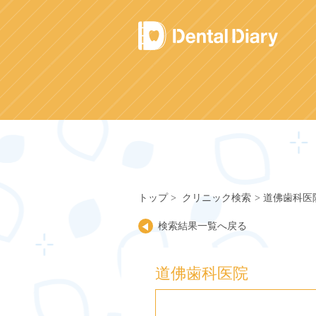
Skip
to
content
トップ
クリニック検索
道佛歯科医
検索結果一覧へ戻る
道佛歯科医院