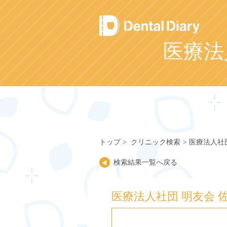
Skip
to
content
医療法
トップ
クリニック検索
医療法人社
検索結果一覧へ戻る
医療法人社団 明友会 