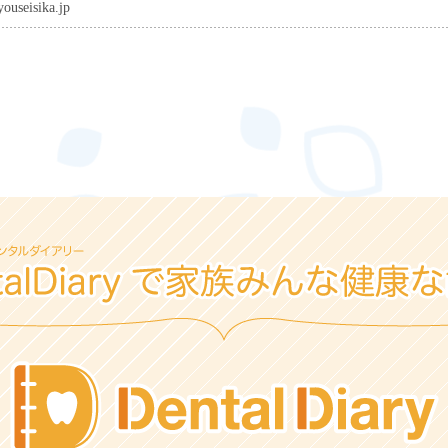
ouseisika.jp