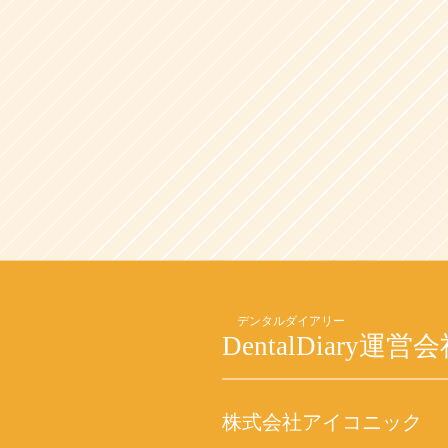
DentalDiary
運営会
株式会社アイコニック