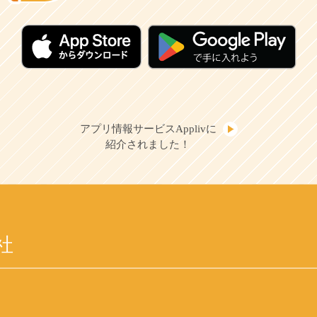
アプリ情報サービスApplivに
紹介されました！
社