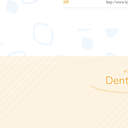
HP
http://www.ky