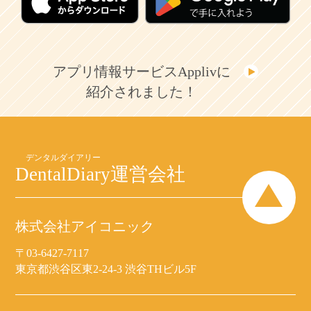
アプリ情報サービスApplivに
紹介されました！
DentalDiary
運営会社
株式会社アイコニック
〒03-6427-7117
東京都渋谷区東2-24-3 渋谷THビル5F