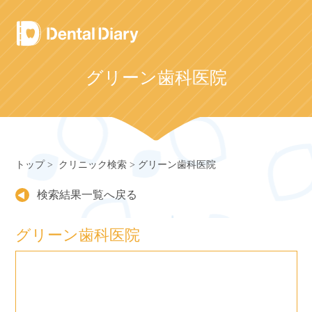
Skip
to
content
グリーン歯科医院
トップ
クリニック検索
グリーン歯科医院
検索結果一覧へ戻る
グリーン歯科医院