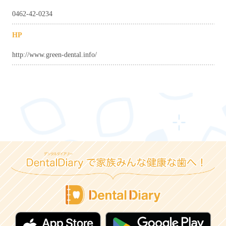
0462-42-0234
HP
http://www.green-dental.info/