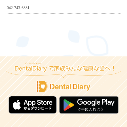
042-743-6331