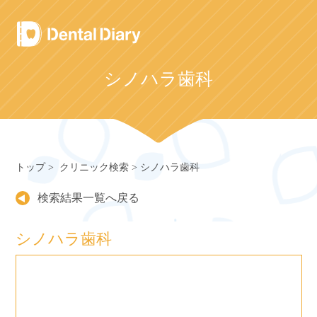
Skip
to
content
シノハラ歯科
トップ
クリニック検索
シノハラ歯科
検索結果一覧へ戻る
シノハラ歯科