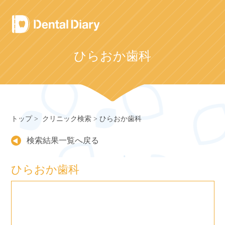
Skip
to
content
ひらおか歯科
トップ
クリニック検索
ひらおか歯科
検索結果一覧へ戻る
ひらおか歯科