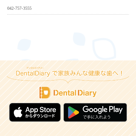
042-757-3555