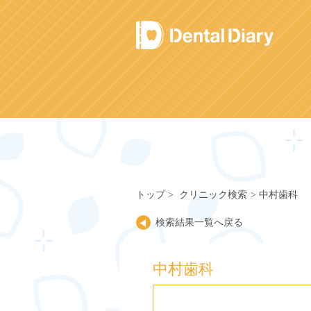
Skip
to
content
トップ
クリニック検索
中村歯科
検索結果一覧へ戻る
中村歯科