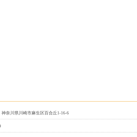
11 神奈川県川崎市麻生区百合丘1-16-6
9