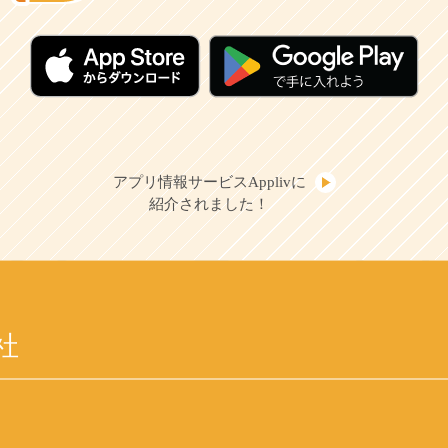
アプリ情報サービスApplivに
紹介されました！
社