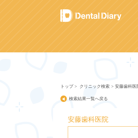
Skip
to
content
トップ
クリニック検索
安藤歯科医
検索結果一覧へ戻る
安藤歯科医院