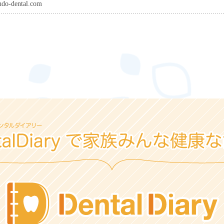
ndo-dental.com