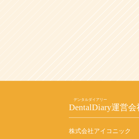
DentalDiary
運営会
株式会社アイコニック