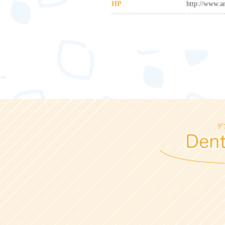
HP
http://www.a