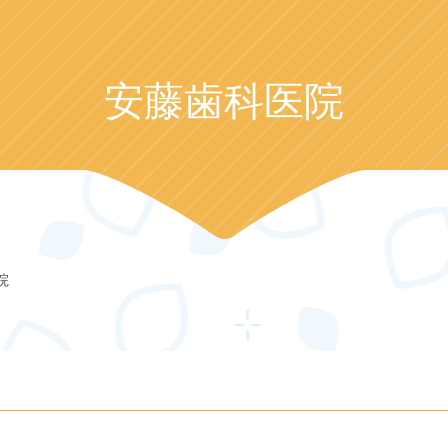
安藤歯科医院
院