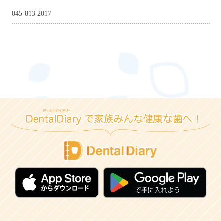
045-813-2017