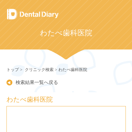
Skip
to
content
わたべ歯科医院
トップ
クリニック検索
わたべ歯科医院
検索結果一覧へ戻る
わたべ歯科医院