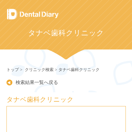
Skip
to
content
タナベ歯科クリニック
トップ
クリニック検索
タナベ歯科クリニック
検索結果一覧へ戻る
タナベ歯科クリニック