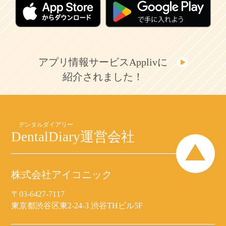
アプリ情報サービスApplivに
紹介されました！
DentalDiary
運営会社
株式会社アイコニック
〒03-6427-7117
東京都渋谷区東2-24-3 渋谷THビル5F