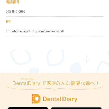
電話番号
045-840-0095
HP
http://homepage3.nifty.com/tanabe-dental/