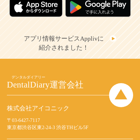
アプリ情報サービスApplivに
紹介されました！
DentalDiary
運営会社
株式会社アイコニック
〒03-6427-7117
東京都渋谷区東2-24-3 渋谷THビル5F