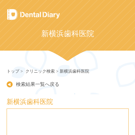
Skip
to
content
新横浜歯科医院
トップ
クリニック検索
新横浜歯科医院
検索結果一覧へ戻る
新横浜歯科医院