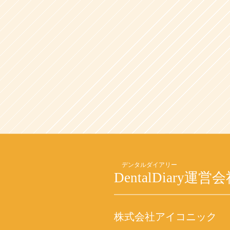
DentalDiary
運営会
株式会社アイコニック