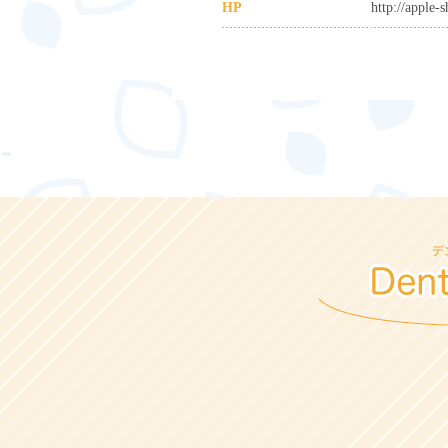
HP
http://apple-