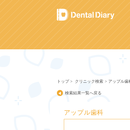
Skip
to
content
トップ
クリニック検索
アップル歯
検索結果一覧へ戻る
アップル歯科