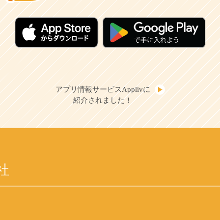
アプリ情報サービスApplivに
紹介されました！
社