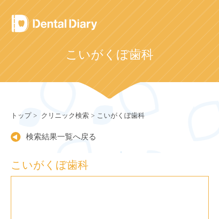
Skip
to
content
こいがくぼ歯科
トップ
クリニック検索
こいがくぼ歯科
検索結果一覧へ戻る
こいがくぼ歯科