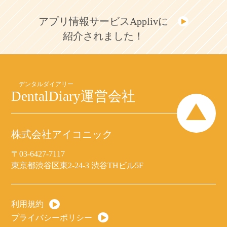
アプリ情報サービスApplivに
紹介されました！
DentalDiary
運営会社
株式会社アイコニック
〒03-6427-7117
東京都渋谷区東2-24-3 渋谷THビル5F
利用規約
プライバシーポリシー