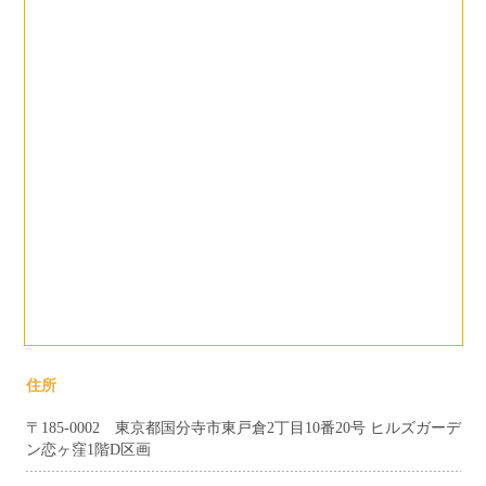
住所
〒185-0002 東京都国分寺市東戸倉2丁目10番20号 ヒルズガーデ
ン恋ヶ窪1階D区画