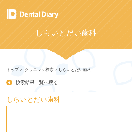
Skip
to
content
しらいとだい歯科
トップ
クリニック検索
しらいとだい歯科
検索結果一覧へ戻る
しらいとだい歯科