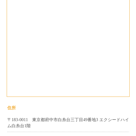
住所
〒183-0011 東京都府中市白糸台三丁目49番地3 エクシードハイ
ム白糸台1階