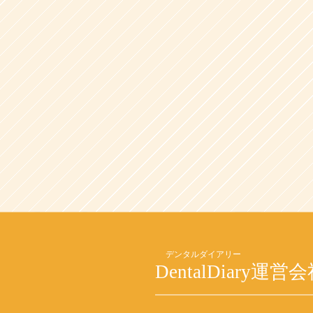
DentalDiary
運営会