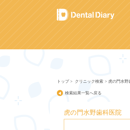
Skip
to
content
トップ
クリニック検索
虎の門水野
検索結果一覧へ戻る
虎の門水野歯科医院