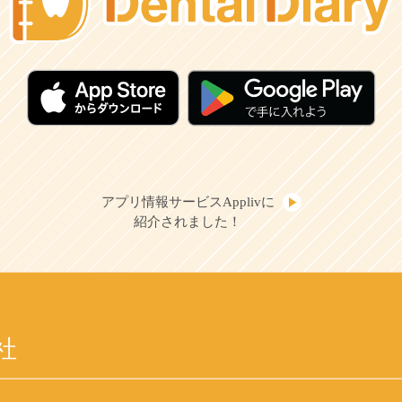
アプリ情報サービスApplivに
紹介されました！
社