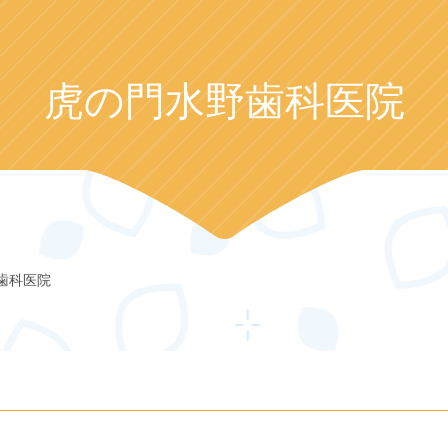
虎の門水野歯科医院
歯科医院