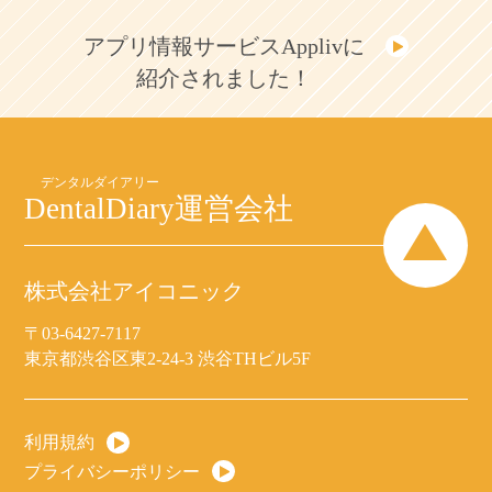
アプリ情報サービスApplivに
紹介されました！
DentalDiary
運営会社
株式会社アイコニック
〒03-6427-7117
東京都渋谷区東2-24-3 渋谷THビル5F
利用規約
プライバシーポリシー