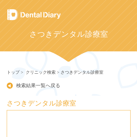
Skip
to
content
さつきデンタル診療室
トップ
クリニック検索
さつきデンタル診療室
検索結果一覧へ戻る
さつきデンタル診療室