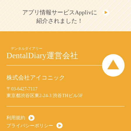
アプリ情報サービスApplivに
紹介されました！
DentalDiary
運営会社
株式会社アイコニック
〒03-6427-7117
東京都渋谷区東2-24-3 渋谷THビル5F
利用規約
プライバシーポリシー