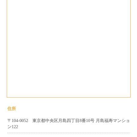
住所
〒104-0052 東京都中央区月島四丁目8番10号 月島福寿マンショ
ン122