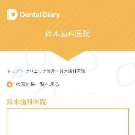
Skip
to
content
鈴木歯科医院
トップ
クリニック検索
鈴木歯科医院
検索結果一覧へ戻る
鈴木歯科医院